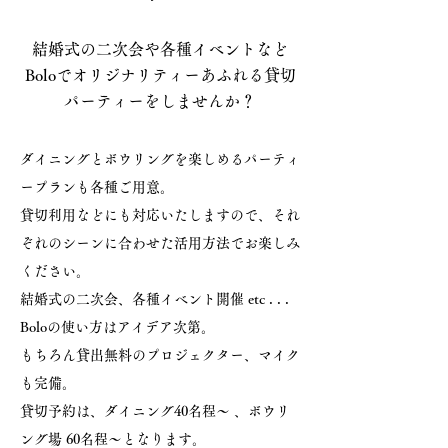
結婚式の二次会や各種イベントなど
Boloでオリジナリティーあふれる貸切
パーティーをしませんか？
ダイニングとボウリングを楽しめるパーティ
ープランも各種ご用意。
貸切利用などにも対応いたしますので、それ
ぞれのシーンに合わせた活用方法でお楽しみ
ください。
結婚式の二次会、各種イベント開催 etc . . .
Boloの使い方はアイデア次第。
もちろん貸出無料のプロジェクター、マイク
も完備。
貸切予約は、ダイニング40名程～ 、ボウリ
ング場 60名程～となります。