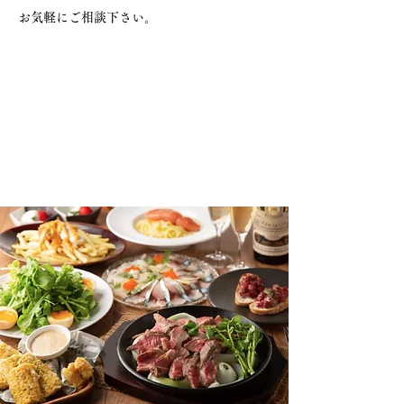
お気軽にご相談下さい。
パーティー
結婚式 二次会
イベント会場
ボウリング大会