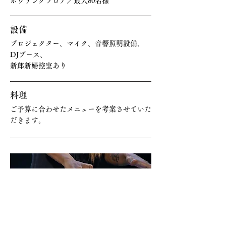
ボウリングフロア／最大80名様
設備
プロジェクター、マイク、音響照明設備、
DJブース、
新郎新婦控室あり
料理
ご予算に合わせたメニューを考案させていた
だきます。