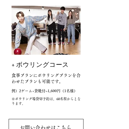
+ ボウリングコース
食事プランにボウリングプランを合
わせたプランも可能です。
例）2ゲーム+貸靴付=1,600円（1名様）
※ボウリング場貸切予約は、60名程からとな
ります。
お問い合わせはこちら