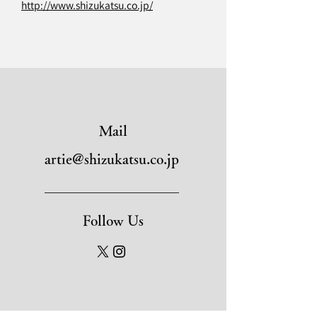
http://www.shizukatsu.co.jp/
Mail
artie@shizukatsu.co.jp
Follow Us