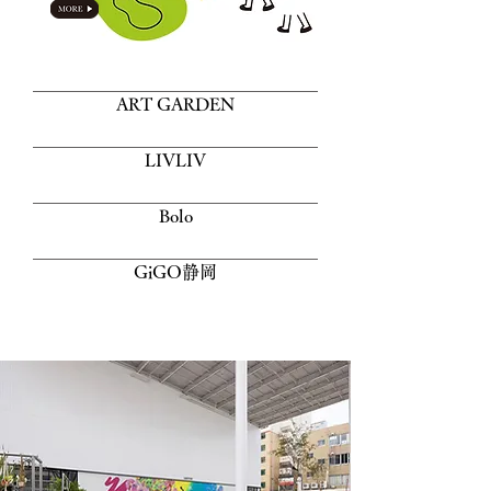
ART GARDEN
LIVLIV
Bolo
GiGO静岡