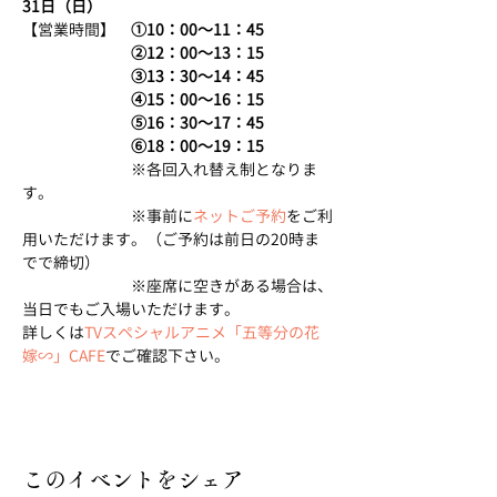
31日（日）
【営業時間】　
①10：00～11：45
　　　　　　　②12：00～13：15
　　　　　　　③13：30～14：45
　　　　　　　④15：00～16：15
　　　　　　　⑤16：30～17：45
　　　　　　　⑥18：00～19：15
　　　　　　　※各回入れ替え制となりま
す。
　　　　　　　※事前に
ネットご予約
をご利
用いただけます。（ご予約は前日の20時ま
でで締切）
　　　　　　　※座席に空きがある場合は、
当日でもご入場いただけます。
詳しくは
TVスペシャルアニメ「五等分の花
嫁∽」CAFE
でご確認下さい。
このイベントをシェア