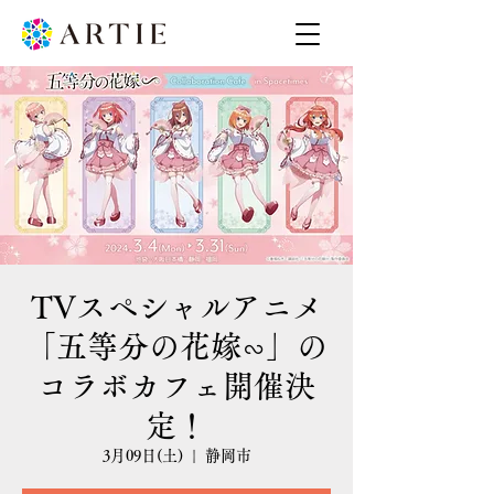
TVスペシャルアニメ
「五等分の花嫁∽」の
コラボカフェ開催決
定！
3月09日(土)
  |  
静岡市