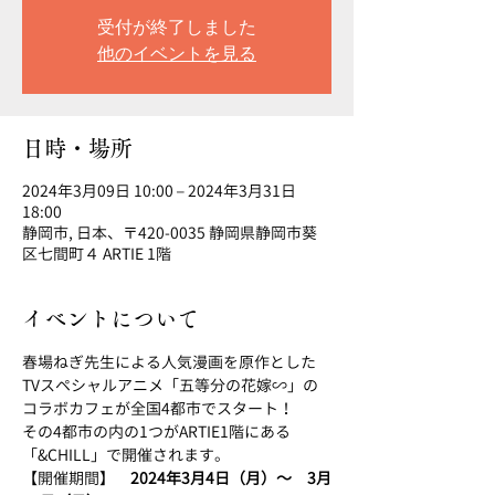
受付が終了しました
他のイベントを見る
日時・場所
2024年3月09日 10:00 – 2024年3月31日
18:00
静岡市, 日本、〒420-0035 静岡県静岡市葵
区七間町４ ARTIE 1階
イベントについて
春場ねぎ先生による人気漫画を原作とした
TVスペシャルアニメ「五等分の花嫁∽」の
コラボカフェが全国4都市でスタート！
その4都市の内の1つがARTIE1階にある
「&CHILL」で開催されます。
【開催期間】　
2024年3月4日（月）～　3月