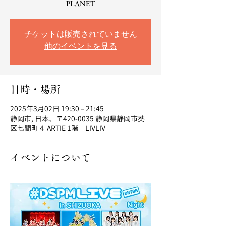
PLANET
チケットは販売されていません
他のイベントを見る
日時・場所
2025年3月02日 19:30 – 21:45
静岡市, 日本、〒420-0035 静岡県静岡市葵
区七間町４ ARTIE 1階 LIVLIV
イベントについて