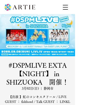
#DSPMLIVE EXTA
【NIGHT】 in
SHIZUOKA 開催！
3月02日(日)
  |  
静岡市
【出演 】虹のコンキスタドール / LIVE
GUEST ： fishbowl / Talk GUEST ： LINKL