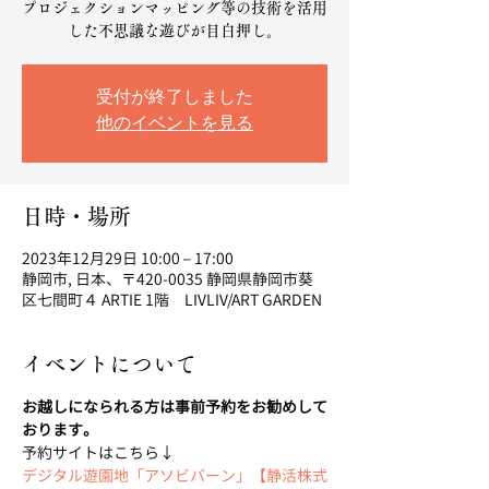
プロジェクションマッピング等の技術を活用
した不思議な遊びが目白押し。
受付が終了しました
他のイベントを見る
日時・場所
2023年12月29日 10:00 – 17:00
静岡市, 日本、〒420-0035 静岡県静岡市葵
区七間町４ ARTIE 1階 LIVLIV/ART GARDEN
イベントについて
お越しになられる方は事前予約をお勧めして
おります。
予約サイトはこちら↓
デジタル遊園地「アソビバーン」【静活株式