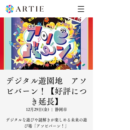
デジタル遊園地 アソ
ビバーン！【好評につ
き延長】
12月29日(金)
  |  
静岡市
デジタルな遊びや謎解きが楽しめる未来の遊
び場「アソビバーン！」