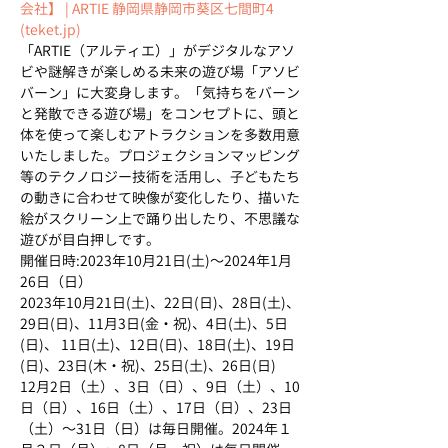
会社】 | ARTIE 静岡県静岡市葵区七間町4 
(teket.jp)
「ARTIE（アルティエ）」がデジタルなアソ
ビや謎解きが楽しめる未来の遊び場「アソビ
バーン」に大変身します。「気持ちをバーン
と発散できる遊び場」をコンセプトに、頭と
体を使って楽しむアトラクションを多数用意
いたしました。プロジェクションマッピング
等のテクノロジー技術を活用し、子どもたち
の動きに合わせて映像が変化したり、描いた
絵がスクリーン上で踊り出したり、不思議な
遊びが目白押しです。
開催日時:2023年10月21日(土)～2024年1月
26日（日）
2023年10月21日(土)、22日(日)、28日(土)、
29日(日)、11月3日(金・祝)、4日(土)、5日
(日)、 11日(土)、12日(日)、18日(土)、19日
(日)、23日(木・祝)、25日(土)、26日(日) 　
12月2日（土）、3日（日）、9日（土）、10
日（日）、16日（土）、17日（日）、23日
（土）～31日（日）は毎日開催。2024年１