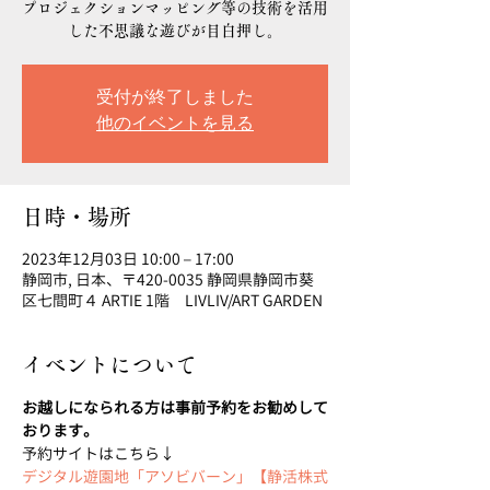
プロジェクションマッピング等の技術を活用
した不思議な遊びが目白押し。
受付が終了しました
他のイベントを見る
日時・場所
2023年12月03日 10:00 – 17:00
静岡市, 日本、〒420-0035 静岡県静岡市葵
区七間町４ ARTIE 1階 LIVLIV/ART GARDEN
イベントについて
お越しになられる方は事前予約をお勧めして
おります。
予約サイトはこちら↓
デジタル遊園地「アソビバーン」【静活株式