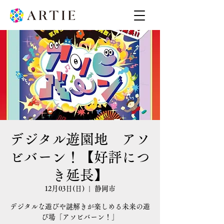
デジタル遊園地 アソ
ビバーン！【好評につ
き延長】
12月03日(日)
  |  
静岡市
デジタルな遊びや謎解きが楽しめる未来の遊
び場「アソビバーン！」