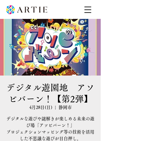
デジタル遊園地 アソ
ビバーン！【第2弾】
4月28日(日)
  |  
静岡市
デジタルな遊びや謎解きが楽しめる未来の遊
び場「アソビバーン！」
プロジェクションマッピング等の技術を活用
した不思議な遊びが目白押し。