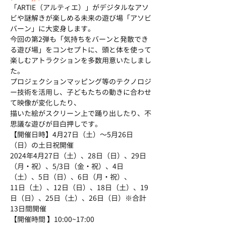
「ARTIE（アルティエ）」がデジタルなアソ
ビや謎解きが楽しめる未来の遊び場「アソビ
バーン」に大変身します。
今回の第2弾も「気持ちをバーンと発散でき
る遊び場」をコンセプトに、頭と体を使って
楽しむアトラクションを多数用意いたしまし
た。
プロジェクションマッピング等のテクノロジ
ー技術を活用し、子どもたちの動きに合わせ
て映像が変化したり、
描いた絵がスクリーン上で踊り出したり、不
思議な遊びが目白押しです。
【開催日時】4月27日（土）～5月26日
（日）の土日祝開催
2024年4月27日（土）、28日（日）、29日
（月・祝）、5/3日（金・祝）、4日
（土）、5日（日）、6日（月・祝）、
11日（土）、12日（日）、18日（土）、19
日（日）、25日（土）、26日（日）※合計 
13日間開催
【開催時間 】10:00~17:00