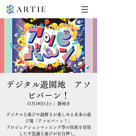
デジタル遊園地 アソ
ビバーン！
11月18日(土)
  |  
静岡市
デジタルな遊びや謎解きが楽しめる未来の遊
び場「アソビバーン！」
プロジェクションマッピング等の技術を活用
した不思議な遊びが目白押し。