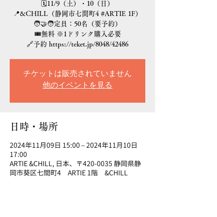
🗓️11/9（土）・10（日）
📍&CHILL（静岡市七間町4 #ARTIE 1F）
🧑‍🤝‍🧑定員：50名（要予約）
🎟️無料 ※1ドリンク購入必要
🔗予約 https://teket.jp/8048/42486
チケットは販売されていません
他のイベントを見る
日時・場所
2024年11月09日 15:00 – 2024年11月10日
17:00
ARTIE &CHILL, 日本、〒420-0035 静岡県静
岡市葵区七間町4 ARTIE 1階 &CHILL