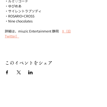
・ルミ♡コード
・ゆぴめあ
・サイレントラプソディ
・ROSARIO+CROSS
・Nine chocolates
詳細は、miuzic Entertainment 静岡　
X（旧
Twitter）
このイベントをシェア