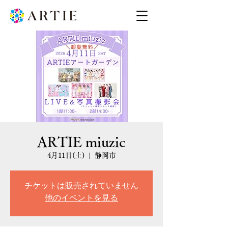
ARTIE miuzic
4月11日(土)
  |  
静岡市
チケットは販売されていません
他のイベントを見る