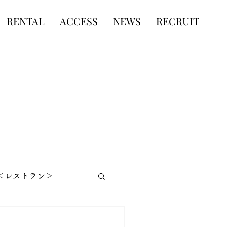
RENTAL
ACCESS
NEWS
RECRUIT
lo＜レストラン＞