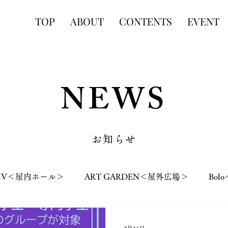
TOP
ABOUT
CONTENTS
EVENT
NEWS
お知らせ
LIV＜屋内ホール＞
ART GARDEN＜屋外広場＞
Bo
ILL＜カフェ＞