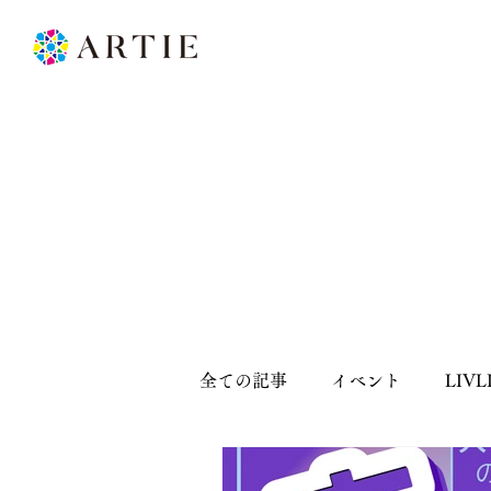
全ての記事
イベント
LIV
Bolo＜ボウリング＞
&CH